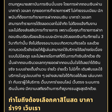
ตามกฎหมายสถาบันการเงินนั่นเอง โดยการฝากถอนเงินผ่าน
บาคาร่า วอเลท ทุกยอดการทำรายการฟรี ไม่ค่าธรรมเนียม นัก
พนันที่ต้องการทำรายการฝากถอนเงิน บาคาร่า วอเลท
สามารถทำรายการได้ตลอดเวลาไม่จำกัด ไม่ต้องแจ้งทีมงาน
และไม่ต้องส่งสลิปการทำรายการ เพราะเมื่อคุณทำรายการฝาก
ถอนเงินเรียบร้อยแล้วระบบจะมีการปรับยอดเงินทันทีภายใน 3
วินาทีเท่านั้น จึงไม่ต้องรอนานจนเกิดความกังวลใจ และด้วย
ความรวดเร็วยังช่วยให้ผู้เล่นสามารถใช้บริการได้อย่างต่อเนื่อง
แบบไม่มีสะดุด และไม่พลาดโอกาสที่ดีในการทำเงินอีกด้วย ดัง
นั้นฝากถอนเงินวอเลททุกยอดฝากถอนมั่นใจได้เลยว่าได้เงิน
จริง ระบบจ่ายเต็มจำนวน จ่ายไว จ่ายเร็ว ไม่มีกั๊ก เดิมพันและใช้
บริการในรูปแบบต่าง ๆ อย่างสบายใจไร้กังวลได้เลย เล่นบาคา
ร่า กับเราผู้ให้บริการ เว็บบาคาร่าออนไลน์ เว็บตรง ระบบการ
เงินมั่นคง มีความเสถียรด้านการทำธุรกรรมสูงสุดอีกด้วย.
ทำไมถึงต้องเลือกคาสิโนสด บาคา
ร่า99 เว็บเรา