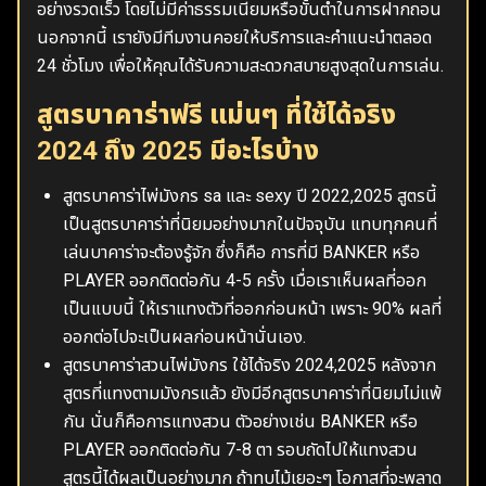
อย่างรวดเร็ว โดยไม่มีค่าธรรมเนียมหรือขั้นต่ำในการฝากถอน
นอกจากนี้ เรายังมีทีมงานคอยให้บริการและคำแนะนำตลอด
24 ชั่วโมง เพื่อให้คุณได้รับความสะดวกสบายสูงสุดในการเล่น.
สูตรบาคาร่าฟรี แม่นๆ ที่ใช้ได้จริง
2024 ถึง 2025 มีอะไรบ้าง
สูตรบาคาร่าไพ่มังกร sa และ sexy ปี 2022,2025 สูตรนี้
เป็นสูตรบาคาร่าที่นิยมอย่างมากในปัจจุบัน แทบทุกคนที่
เล่นบาคาร่าจะต้องรู้จัก ซึ่งก็คือ การที่มี BANKER หรือ
PLAYER ออกติดต่อกัน 4-5 ครั้ง เมื่อเราเห็นผลที่ออก
เป็นแบบนี้ ให้เราแทงตัวที่ออกก่อนหน้า เพราะ 90% ผลที่
ออกต่อไปจะเป็นผลก่อนหน้านั่นเอง.
สูตรบาคาร่าสวนไพ่มังกร ใช้ได้จริง 2024,2025 หลังจาก
สูตรที่แทงตามมังกรแล้ว ยังมีอีกสูตรบาคาร่าที่นิยมไม่แพ้
กัน นั่นก็คือการแทงสวน ตัวอย่างเช่น BANKER หรือ
PLAYER ออกติดต่อกัน 7-8 ตา รอบถัดไปให้แทงสวน
สูตรนี้ได้ผลเป็นอย่างมาก ถ้าทบไม้เยอะๆ โอกาสที่จะพลาด