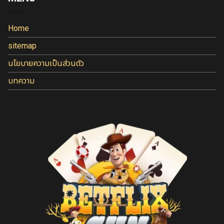
Home
sitemap
นโยบายความเป็นส่วนตัว
บทความ