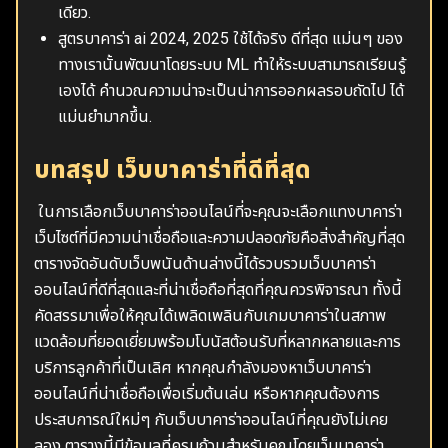
เดียว.
สูตรบาคาร่า ai 2024, 2025 ใช้ได้จริง ดีที่สุด แม่นๆ ของ
ทางเรานั้นพัฒนาโดยระบบ ML ทำให้ระบบสามารถเรียนรู้
เองได้ คำนวณความน่าจะเป็นน่าการออกผลรอบถัดไป ได้
แม่นยำมากขึ้น.
บทสรุป เว็บบาคาร่าที่ดีที่สุด
ในการเลือกเว็บบาคาร่าออนไลน์ที่จะคุณจะเลือกแทงบาคาร่า
เว็บไซต์ที่มีความน่าเชื่อถือและความปลอดภัยคือสิ่งสำคัญที่สุด
ตารางจัดอันดับเว็บพนันด้านล่างนี้ได้รวบรวมเว็บบาคาร่า
ออนไลน์ที่ดีที่สุดและที่น่าเชื่อถือที่สุดที่คุณควรพิจารณา ทั้งนี้
คัดสรรมาเพื่อให้คุณได้เพลิดเพลินกับเกมบาคาร่าในสภาพ
แวดล้อมที่ยอดเยี่ยมพร้อมโบนัสต้อนรับที่หลากหลายและการ
บริการลูกค้าที่เป็นเลิศ หากคุณกำลังมองหาเว็บบาคาร่า
ออนไลน์ที่น่าเชื่อถือเพื่อเริ่มต้นเล่น หรือหากคุณต้องการ
ประสบการณ์ใหม่ๆ กับเว็บบาคาร่าออนไลน์ที่คุณยังไม่เคย
ลอง ตารางนี้มีข้อมูลที่ครบถ้วนสำหรับคุณโดยเว็บบาคาร่า